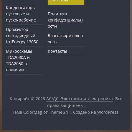
Конденсаторы
пусковые и
Политика
пуско-рабочие
конфиденциальн
ости
Прожектор
светодиодный
Благотворительн
truEnergy 13050
ость
Микросхемы
Контакты
TDA2030A и
TDA2050 в
наличии.
Копирайт © 2026
АС/ДС. Электрика и электроника
. Все
права защищены.
Тема
ColorMag
от ThemeGrill. Создано на
WordPress
.