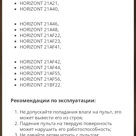
HORIZONT 21A21,
HORIZONT 21A40,
HORIZONT 21A46,
HORIZONT 21A48,
HORIZONT 21AF22,
HORIZONT 21AF23,
HORIZONT 21AF41,
HORIZONT 21AF42,
HORIZONT 21AF44,
HORIZONT 21AF55,
HORIZONT 21AF56,
HORIZONT 21BF22.
Рекомендации по эксплуатации:
Не допускайте попадания влаги на пульт, это
может вывести его из строя;
Падение пульта на твердую поверхность
может нарушить его работоспособность;
Не давайте детям играть с пультом;