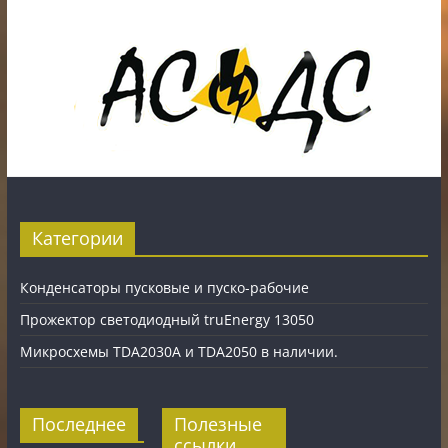
Карты рассрочки: картаFUN, ХАЛВА, Карта покупок.
Категории
Конденсаторы пусковые и пуско-рабочие
Прожектор светодиодный truEnergy 13050
Микросхемы TDA2030A и TDA2050 в наличии.
Последнее
Полезные
ссылки