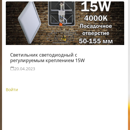
Светильник светодиодный с
регулируемым креплением 15W
20.04.2023
Войти
ИП Шестак Е.Д. УНП 490930198
Наличный, безналичный расчет и банковские
карты.