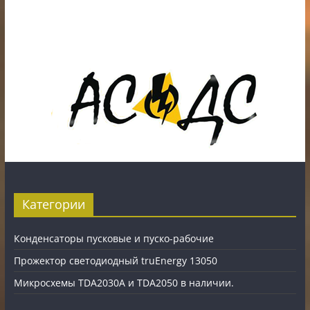
Наличный, безналичный расчет и банковские
карты.
Карты рассрочки: картаFUN, ХАЛВА, Карта покупок.
Категории
Конденсаторы пусковые и пуско-рабочие
Прожектор светодиодный truEnergy 13050
Микросхемы TDA2030A и TDA2050 в наличии.