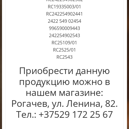
RC19335003/01
RC242254902441
2422 549 02454
996590009443
242254902543
RC25109/01
RC2525/01
RC2543
Приобрести данную
продукцию можно в
нашем магазине:
Рогачев, ул. Ленина, 82.
Тел.: +37529 172 25 67