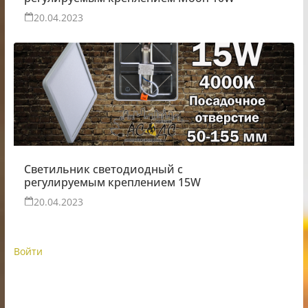
20.04.2023
Светильник светодиодный с
регулируемым креплением 15W
20.04.2023
Войти
ИП Шестак Е.Д. УНП 490930198