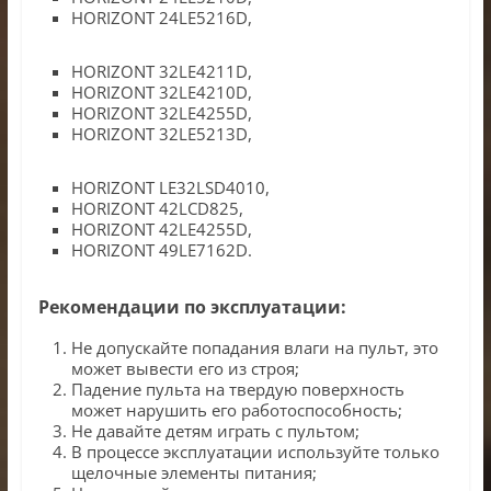
HORIZONT 24LE5216D,
HORIZONT 32LE4211D,
HORIZONT 32LE4210D,
HORIZONT 32LE4255D,
HORIZONT 32LE5213D,
HORIZONT LE32LSD4010,
HORIZONT 42LCD825,
HORIZONT 42LE4255D,
HORIZONT 49LE7162D.
Рекомендации по эксплуатации:
Не допускайте попадания влаги на пульт, это
может вывести его из строя;
Падение пульта на твердую поверхность
может нарушить его работоспособность;
Не давайте детям играть с пультом;
В процессе эксплуатации используйте только
щелочные элементы питания;