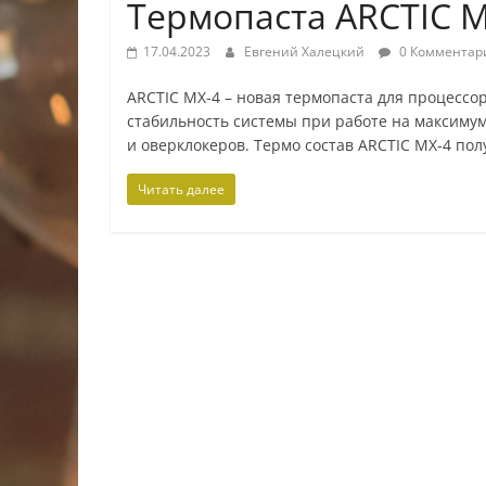
Термопаста ARCTIC M
17.04.2023
Евгений Халецкий
0 Комментар
ARCTIC MX-4 – новая термопаста для процесс
стабильность системы при работе на максиму
и оверклокеров. Термо состав ARCTIC MX-4 пол
Читать далее
ИП Шестак Е.Д. УНП 490930198
Наличный, безналичный расчет и банковск
Карты рассрочки: картаFUN, ХАЛВА, Карта п