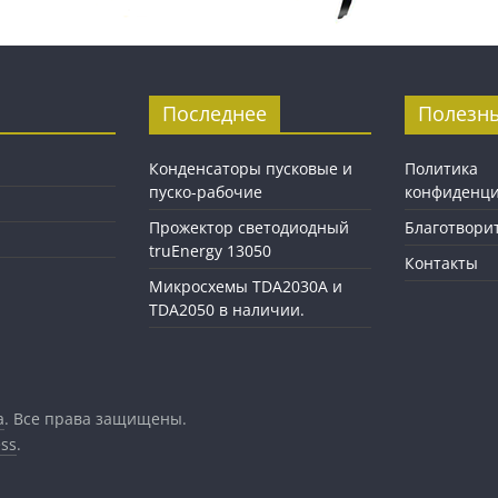
Последнее
Полезн
Конденсаторы пусковые и
Политика
пуско-рабочие
конфиденци
Прожектор светодиодный
Благотвори
truEnergy 13050
Контакты
Микросхемы TDA2030A и
TDA2050 в наличии.
а
. Все права защищены.
ss
.