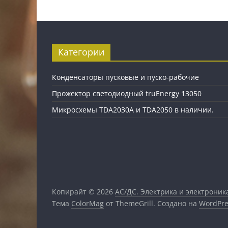
Категории
Конденсаторы пусковые и пуско-рабочие
Прожектор светодиодный truEnergy 13050
Микросхемы TDA2030A и TDA2050 в наличии.
Копирайт © 2026
АС/ДС. Электрика и электроник
Тема
ColorMag
от ThemeGrill. Создано на
WordPre