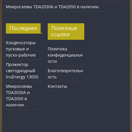
Микросхемы TDA2030A и TDA2050 в наличии.
Последнее
Полезные
ссылки
Конденсаторы
пусковые и
Политика
пуско-рабочие
конфиденциальн
ости
Прожектор
светодиодный
Благотворительн
truEnergy 13050
ость
Микросхемы
Контакты
TDA2030A и
TDA2050 в
наличии.