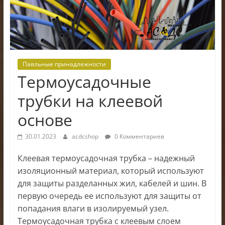
электроники
Паяльные принадлежности
Термоусадочные
трубки на клеевой
основе
30.01.2023
acdcshop
0 Комментариев
Клеевая термоусадочная трубка – надежный
изоляционный материал, который используют
для защиты разделанных жил, кабелей и шин. В
первую очередь ее используют для защиты от
попадания влаги в изолируемый узел.
Термоусадочная трубка с клеевым слоем