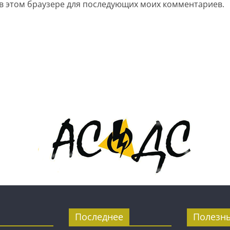
а в этом браузере для последующих моих комментариев.
ие карты.
окупок.
Последнее
Полезн