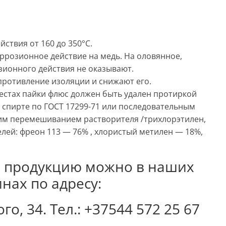
ствия от 160 до 350°С.
ррозионное действие на медь. На оловянное,
зионного действия не оказывают.
противление изоляции и снижают его.
местах пайки флюс должен быть удален протиркой
 спирте по ГОСТ 17299-71 или последовательным
им перемешиванием растворителя /трихлорэтилен,
лей: фреон 113 — 76% , хлористый метилен — 18%,
 продукцию можно в наших
нах по адресу:
о, 34. Тел.: +37544 572 25 67