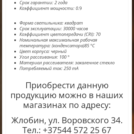
Срок гарантии
:
2 года
Коэффициент мощности
:
0.
9
Форма светильника
:
квадрат
Срок эксплуатации
:
30000 часов
Коэффициент цветопередачи
(CRI)
:
70
Номинальная максимальная рабочая
температура
:
(конденсатора)85 °С
Цвет корпуса
:
черный
Угол рассеивания
:
100 °
Материал рассеивателя
:
закаленное стекло
Потребляемый ток
:
250 mA
Приобрести данную
продукцию можно в наших
магазинах по адресу:
Жлобин, ул. Воровского 34.
Тел.: +37544 572 25 67