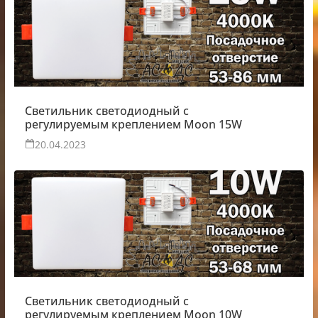
Светильник светодиодный с
регулируемым креплением Moon 15W
20.04.2023
Светильник светодиодный с
регулируемым креплением Moon 10W