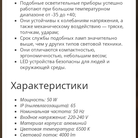
Подобные осветительные приборы успешно
работают при большом температурном
диапазоне от -35 до +40;
Они устойчивы к колебаниям напряжения, а
также механическому воздействию — тряске,
толчкам, ударам;
Срок службы подобных ламп значительно
выше, чем у других типов световой техники.
Они отличаются компактностью,
эргономичностью, небольшим весом;
LED устройства безопасны для людей и
окружающей среды.
Характеристики
Мощность: 50 W
IP (пылевлагозащита): 65
Номинальная частота
:
50 Hz
Входное напряжение
:
220-240 V
Материал корпуса
:
алюминий
Цветовая температура
:
6500 K
Световой поток
:
4000 lm