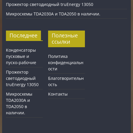
Прожектор светодиодный truEnergy 13050
Микросхемы TDA2030A и TDA2050 в наличии.
Последнее
Полезные
ссылки
Конденсаторы
пусковые и
Политика
пуско-рабочие
конфиденциальн
ости
Прожектор
светодиодный
Благотворительн
truEnergy 13050
ость
Микросхемы
Контакты
TDA2030A и
TDA2050 в
наличии.