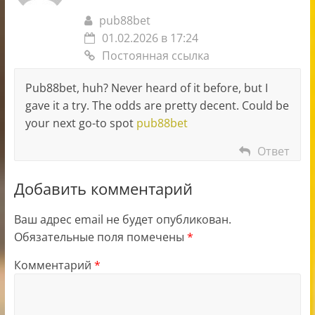
pub88bet
01.02.2026 в 17:24
Постоянная ссылка
Pub88bet, huh? Never heard of it before, but I
gave it a try. The odds are pretty decent. Could be
your next go-to spot
pub88bet
Ответ
Добавить комментарий
Ваш адрес email не будет опубликован.
Обязательные поля помечены
*
Комментарий
*