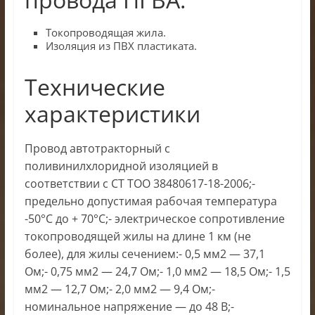
Токопроводящая жила.
Изоляция из ПВХ пластиката.
Технические
характеристики
Провод автотракторный с
поливинилхлоридной изоляцией в
соответствии с СТ ТОО 38480617-18-2006;-
предельно допустимая рабочая температура
-50°С до + 70°С;- электрическое сопротивление
токопроводящей жилы на длине 1 км (не
более), для жилы сечением:- 0,5 мм2 — 37,1
Ом;- 0,75 мм2 — 24,7 Ом;- 1,0 мм2 — 18,5 Ом;- 1,5
мм2 — 12,7 Ом;- 2,0 мм2 — 9,4 Ом;-
номинальное напряжение — до 48 В;-