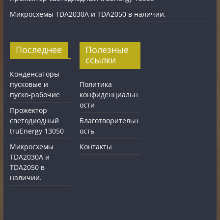
Микросхемы TDA2030A и TDA2050 в наличии.
Последнее
Полезные
ссылки
Конденсаторы
пусковые и
Политика
пуско-рабочие
конфиденциальн
ости
Прожектор
светодиодный
Благотворительн
truEnergy 13050
ость
Микросхемы
Контакты
TDA2030A и
TDA2050 в
наличии.