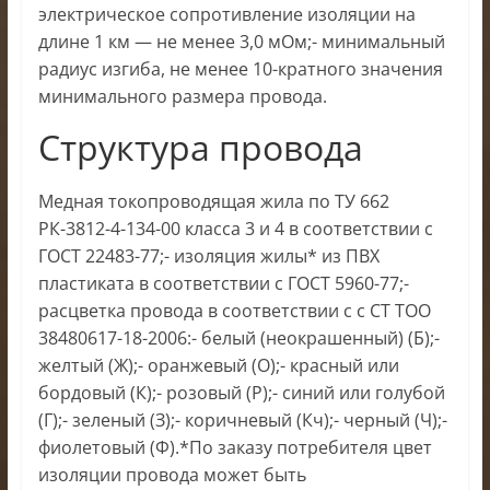
электрическое сопротивление изоляции на
длине 1 км — не менее 3,0 мОм;- минимальный
радиус изгиба, не менее 10-кратного значения
минимального размера провода.
Структура провода
Медная токопроводящая жила по ТУ 662
РК-3812-4-134-00 класса 3 и 4 в соответствии с
ГОСТ 22483-77;- изоляция жилы* из ПВХ
пластиката в соответствии с ГОСТ 5960-77;-
расцветка провода в соответствии с с СТ ТОО
38480617-18-2006:- белый (неокрашенный) (Б);-
желтый (Ж);- оранжевый (О);- красный или
бордовый (К);- розовый (Р);- синий или голубой
(Г);- зеленый (З);- коричневый (Кч);- черный (Ч);-
фиолетовый (Ф).*По заказу потребителя цвет
изоляции провода может быть