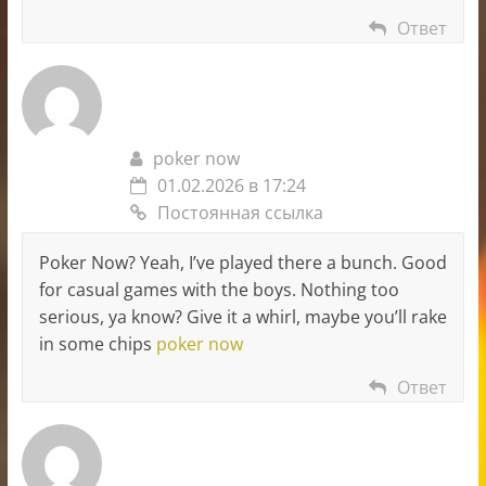
Ответ
poker now
01.02.2026 в 17:24
Постоянная ссылка
Poker Now? Yeah, I’ve played there a bunch. Good
for casual games with the boys. Nothing too
serious, ya know? Give it a whirl, maybe you’ll rake
in some chips
poker now
Ответ