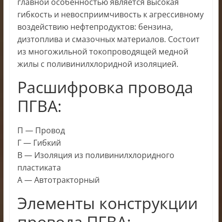
главной особенностью является высокая
гибкость и невосприимчивость к агрессивному
воздействию нефтепродуктов: бензина,
дизтоплива и смазочных материалов. Состоит
из многожильной токопроводящей медной
жилы с поливинилхлоридной изоляцией.
Расшифровка провода
ПГВА:
П — Провод
Г — Гибкий
В — Изоляция из поливинилхлоридного
пластиката
А — Автотракторный
Элементы конструкции
провода ПГВА: