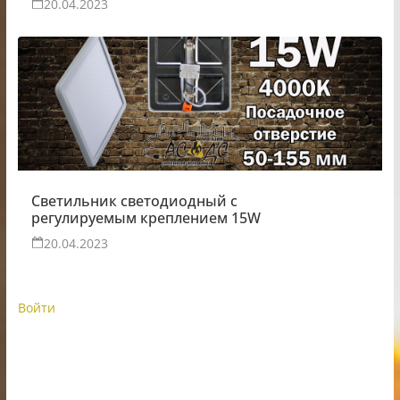
20.04.2023
Светильник светодиодный с
регулируемым креплением 15W
20.04.2023
Войти
ИП Шестак Е.Д. УНП 490930198
Наличный, безналичный расчет и банковские