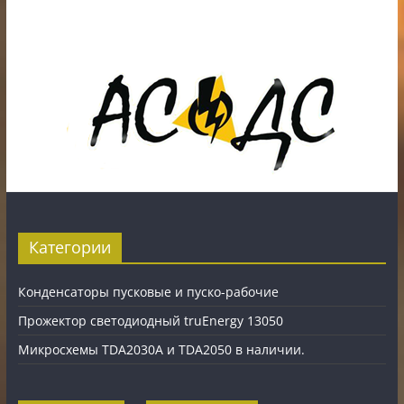
карты.
Карты рассрочки: картаFUN, ХАЛВА, Карта покупок.
Категории
Конденсаторы пусковые и пуско-рабочие
Прожектор светодиодный truEnergy 13050
Микросхемы TDA2030A и TDA2050 в наличии.