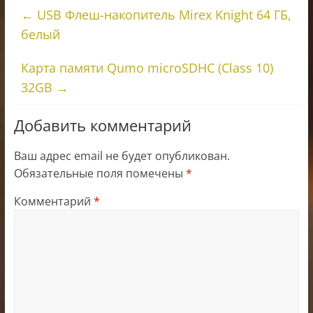
←
USB Флеш-накопитель Mirex Knight 64 ГБ,
белый
Карта памяти Qumo microSDHC (Сlass 10)
32GB
→
Добавить комментарий
Ваш адрес email не будет опубликован.
Обязательные поля помечены
*
Комментарий
*