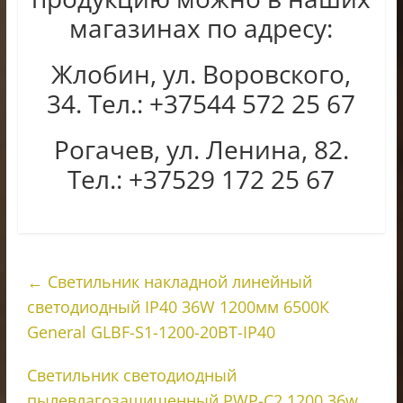
магазинах по адресу:
Жлобин, ул. Воровского,
34. Тел.: +37544 572 25 67
Рогачев, ул. Ленина, 82.
Тел.: +37529 172 25 67
←
Светильник накладной линейный
светодиодный IP40 36W 1200мм 6500К
General GLBF-S1-1200-20BT-IP40
Светильник светодиодный
пылевлагозащищенный PWP-С2 1200 36w