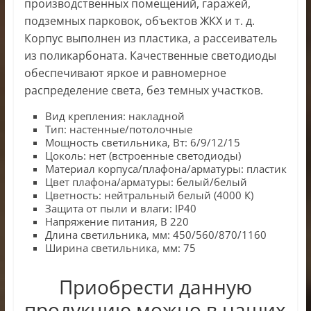
производственных помещений, гаражей,
подземных парковок, объектов ЖКХ и т. д.
Корпус выполнен из пластика, а рассеиватель
из поликарбоната. Качественные светодиоды
обеспечивают яркое и равномерное
распределение света, без темных участков.
Вид крепления: накладной
Тип: настенные/потолочные
Мощность светильника, Вт: 6/9/12/15
Цоколь: нет (встроенные светодиоды)
Материал корпуса/плафона/арматуры: пластик
Цвет плафона/арматуры: белый/белый
Цветность: нейтральный белый (4000 К)
Защита от пыли и влаги: IP40
Напряжение питания, В 220
Длина светильника, мм: 450/560/870/1160
Ширина светильника, мм: 75
Приобрести данную
продукцию можно в наших