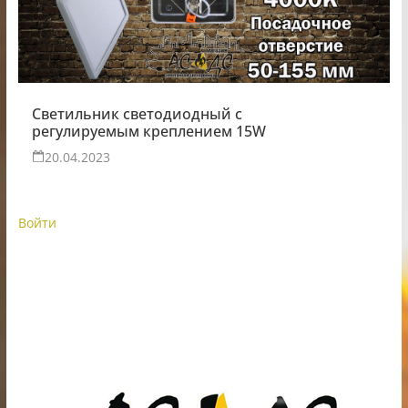
Светильник светодиодный с
регулируемым креплением 15W
20.04.2023
Войти
ИП Шестак Е.Д. УНП 490930198
Наличный, безналичный расчет и банковские
карты.
Карты рассрочки: картаFUN, ХАЛВА, Карта покупок.