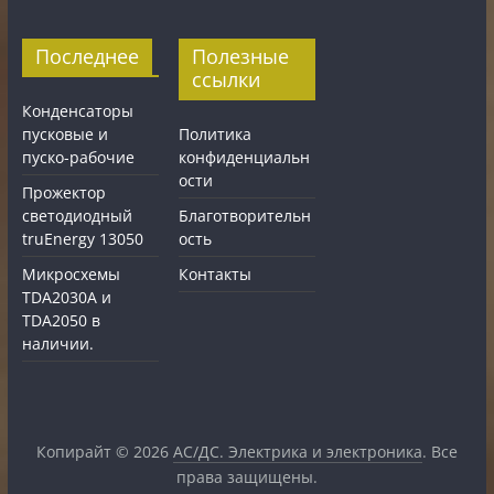
Последнее
Полезные
ссылки
Конденсаторы
пусковые и
Политика
пуско-рабочие
конфиденциальн
ости
Прожектор
светодиодный
Благотворительн
truEnergy 13050
ость
Микросхемы
Контакты
TDA2030A и
TDA2050 в
наличии.
Копирайт © 2026
АС/ДС. Электрика и электроника
. Все
права защищены.