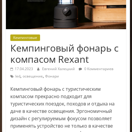
электроники
Кемпинговые
Кемпинговый фонарь с
компасом Rexant
17.04.2023
Евгений Халецкий
0 Комментариев
,
,
led
освещение
Фонари
Кемпинговый фонарь с туристическим
компасом прекрасно подходит для
туристических поездок, походов и отдыха на
даче в качестве освещения. Эргономичный
дизайн с регулируемым фокусом позволяет
применять устройство не только в качестве