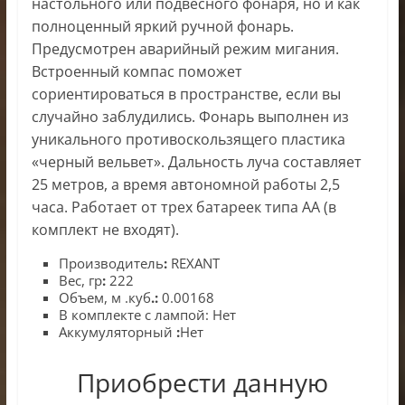
настольного или подвесного фонаря, но и как
полноценный яркий ручной фонарь.
Предусмотрен аварийный режим мигания.
Встроенный компас поможет
сориентироваться в пространстве, если вы
случайно заблудились. Фонарь выполнен из
уникального противоскользящего пластика
«черный вельвет». Дальность луча составляет
25 метров, а время автономной работы 2,5
часа. Работает от трех батареек типа АА (в
комплект не входят).
Производитель
:
REXANT
Вес, гр
:
222
Объем, м .куб
.:
0.00168
В комплекте с лампой: Нет
Аккумуляторный
:
Нет
Приобрести данную