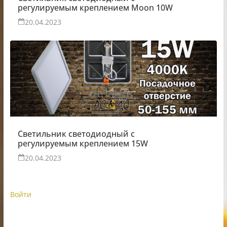
регулируемым креплением Moon 10W
20.04.2023
Светильник светодиодный с
регулируемым креплением 15W
20.04.2023
Войти