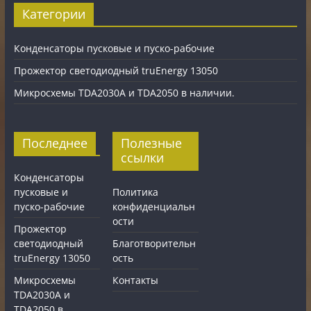
Категории
Конденсаторы пусковые и пуско-рабочие
Прожектор светодиодный truEnergy 13050
Микросхемы TDA2030A и TDA2050 в наличии.
Последнее
Полезные
ссылки
Конденсаторы
пусковые и
Политика
пуско-рабочие
конфиденциальн
ости
Прожектор
светодиодный
Благотворительн
truEnergy 13050
ость
Микросхемы
Контакты
TDA2030A и
TDA2050 в