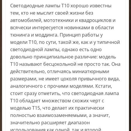
Светодиодные лампы Т10 хорошо известны
тем, кто не мыслит своей жизни без
автомобилей, мототехники и квадроциклов и
всячески интересуется новинками в области
тюнинга и моддинга. Принцип работы у
модели Т10, по сути, такой же, как и у типичной
светодиодной лампы, однако есть одно
довольно принципиальное различие: модель
Т10 называют бесцокольной не просто так. Она
действительно, отличаясь миниатюрными
размерами, не имеет цоколя привычного вида,
аналогичного с прочими моделями. Кстати,
стоит сразу отметить, что светодиодная лампа
Т10 обладает множеством схожих черт с
моделью Т15, что делает их практически
полностью взаимозаменяемыми, а значит,
значительно расширяет диапазон
использования как одной, так и второй