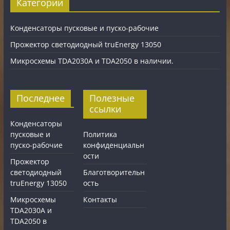
Категории
Конденсаторы пусковые и пуско-рабочие
Прожектор светодиодный truEnergy 13050
Микросхемы TDA2030A и TDA2050 в наличии.
Последнее
Полезные
ссылки
Конденсаторы
пусковые и
Политика
пуско-рабочие
конфиденциальн
ости
Прожектор
светодиодный
Благотворительн
truEnergy 13050
ость
Микросхемы
Контакты
TDA2030A и
TDA2050 в