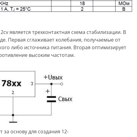
cv является трехконтактная схема стабилизации. В
оде. Первая сглаживает колебания, получаемые от
кого либо источника питания. Вторая оптимизирует
ротивление высоким частотам.
т за основу для создания 12-