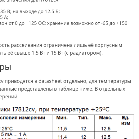
5 В; на выходе до 12.5 В;
5 А;
н от 0 до +125 ОС; хранение возможно от -65 до +150
ость рассеивания ограничена лишь её корпусным
 её свыше 1.5 Вт и 15 Вт (с радиатором).
тры
v приводятся в datasheet отдельно, для температуры
данные представлены в таблице ниже. В отдельных
ерений.