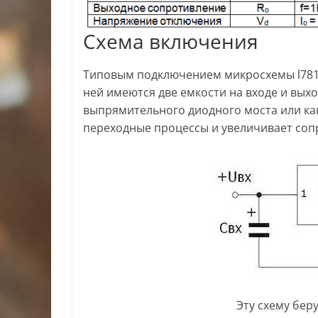
Схема включения
Типовым подключением микросхемы l7812
ней имеются две емкости на входе и вых
выпрямительного диодного моста или ка
переходные процессы и увеличивает соп
Эту схему беру