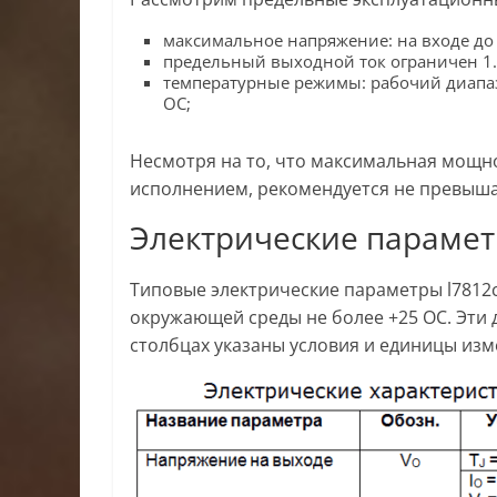
максимальное напряжение: на входе до 3
предельный выходной ток ограничен 1.
температурные режимы: рабочий диапазо
ОС;
Несмотря на то, что максимальная мощн
исполнением, рекомендуется не превышать
Электрические параме
Типовые электрические параметры l7812c
окружающей среды не более +25 ОС. Эти 
столбцах указаны условия и единицы изм