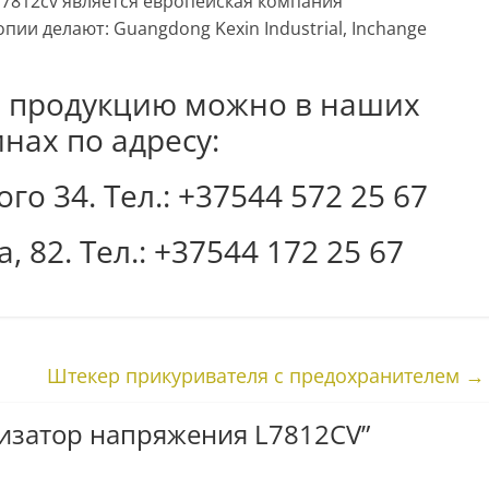
7812cv является европейская компания
опии делают: Guangdong Kexin Industrial, Inchange
 продукцию можно в наших
нах по адресу:
го 34. Тел.: +37544 572 25 67
, 82. Тел.: +37544 172 25 67
Штекер прикуривателя с предохранителем
→
изатор напряжения L7812CV
”