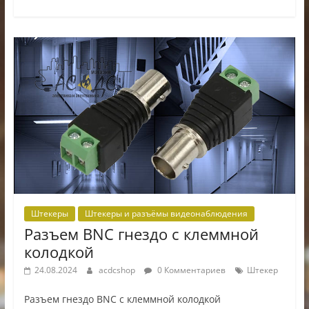
Штекеры
Штекеры и разъёмы видеонаблюдения
Разъем BNC гнездо с клеммной
колодкой
24.08.2024
acdcshop
0 Комментариев
Штекер
Разъем гнездо BNC с клеммной колодкой