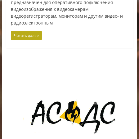
предназначен для оперативного подключения
видеоизображения к видеокамерам,
видеорегистраторам, мониторам и другим видео- и
радиоэлектронным
Читать далее
ИП Шестак Е.Д. УНП 490930198
Наличный, безналичный расчет и банковские
карты.
Карты рассрочки: картаFUN, ХАЛВА, Карта покупок.