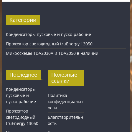
Категории
Конденсаторы пусковые и пуско-рабочие
Прожектор светодиодный truEnergy 13050
Микросхемы TDA2030A и TDA2050 в наличии.
Последнее
Полезные
ссылки
Конденсаторы
пусковые и
Политика
пуско-рабочие
конфиденциальн
ости
Прожектор
светодиодный
Благотворительн
truEnergy 13050
ость