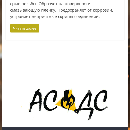
срыв резьбы. Образует на поверхности
смазывающую пленку. Предохраняет от коррозии,
устраняет неприятные скрипы соединений.
Читать далее
ИП Шестак Е.Д. УНП 490930198
Наличный, безналичный расчет и банковские
карты.
Карты рассрочки: картаFUN, ХАЛВА, Карта покупок.