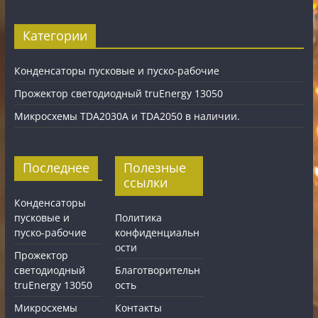
Категории
Конденсаторы пусковые и пуско-рабочие
Прожектор светодиодный truEnergy 13050
Микросхемы TDA2030A и TDA2050 в наличии.
Последнее
Полезные
ссылки
Конденсаторы
пусковые и
Политика
пуско-рабочие
конфиденциальн
ости
Прожектор
светодиодный
Благотворительн
truEnergy 13050
ость
Микросхемы
Контакты