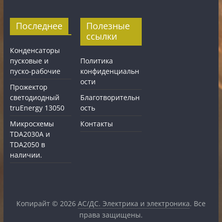
Последнее
Полезные
ссылки
Конденсаторы
пусковые и
Политика
пуско-рабочие
конфиденциальн
ости
Прожектор
светодиодный
Благотворительн
truEnergy 13050
ость
Микросхемы
Контакты
TDA2030A и
TDA2050 в
наличии.
Копирайт © 2026
АС/ДС. Электрика и электроника
. Все
права защищены.