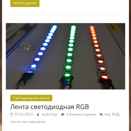
Читать далее
Светодиодная лента
Лента светодиодная RGB
,
,
07.02.2023
acdcshop
0 Комментариев
led
RGB
лента светодиодная