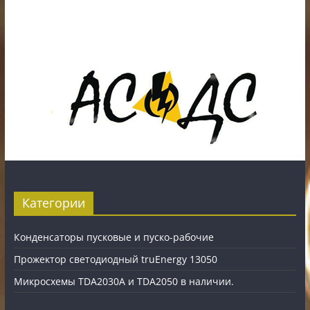
Наличный, безналичный расчет и банковские
карты.
Карты рассрочки: картаFUN, ХАЛВА, Карта покупок.
Категории
Конденсаторы пусковые и пуско-рабочие
Прожектор светодиодный truEnergy 13050
Микросхемы TDA2030A и TDA2050 в наличии.