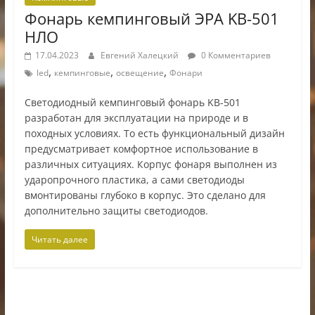
Фонарь кемпинговый ЭРА KB-501
НЛО
17.04.2023
Евгений Халецкий
0 Комментариев
,
,
,
led
кемпинговые
освещение
Фонари
Светодиодный кемпинговый фонарь KB-501
разработан для эксплуатации на природе и в
походных условиях. То есть функциональный дизайн
предусматривает комфортное использование в
различных ситуациях. Корпус фонаря выполнен из
ударопрочного пластика, а сами светодиоды
вмонтированы глубоко в корпус. Это сделано для
дополнительно защиты светодиодов.
Читать далее
ИП Шестак Е.Д. УНП 490930198