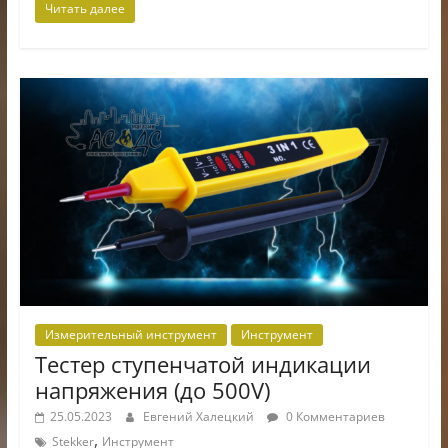
Читать далее
Измерительный инструмент
Инструмент
Тестер ступенчатой индикации
напряжения (до 500V)
25.05.2023
Евгений Халецкий
0 Комментариев
,
Stekker
Инструмент