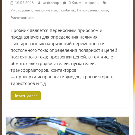
16.02.2023
acdcshop
0 Комментариев
,
,
,
,
,
Инструмент
напряжения
пробник
Ратон
электрика
Электроника
Пробник является переносным прибором и
предназначен для определения наличия
фиксированных напряжений переменного и
постоянного тока; определения полярности цепей
постоянного тока; прозвонки цепей, в том числе
обмоток электродвигателей; пускателей,
трансформаторов, контакторов;
— проверки исправности диодов, транзисторов,
тиристоров и т.д
Читать далее