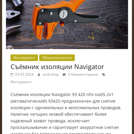
Инструмент
Обжим/зачистка
Съёмник изоляции Navigator
03.03.2024
acdcshop
0 Комментариев
Инструмент
Съёмник изоляции Navigator 93 420 nht-sia05-2v1
(автоматический) 93420 предназначен для снятия
изоляции с одножильных и многожильных проводов.
Наличие четырех лезвий обеспечивает более
надежный захват провода, исключает
проскальзывание и гарантирует аккуратное снятие
изоляции без повреждения токопроводящих жи