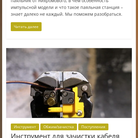
паяльник от нихромового, в чем особенность
импульсной модели и что такое паяльная станция –
знает далеко не каждый. Мы поможем разобраться.
Читать далее
Инструмент
Обжим/зачистка
Поступления
Инструмент для зачистки кабеля