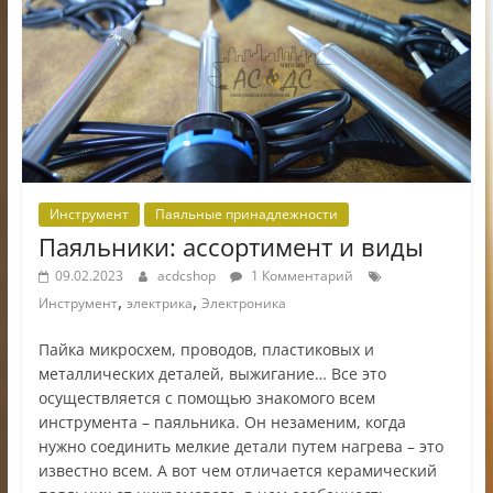
Инструмент
Паяльные принадлежности
Паяльники: ассортимент и виды
09.02.2023
acdcshop
1 Комментарий
,
,
Инструмент
электрика
Электроника
Пайка микросхем, проводов, пластиковых и
металлических деталей, выжигание… Все это
осуществляется с помощью знакомого всем
инструмента – паяльника. Он незаменим, когда
нужно соединить мелкие детали путем нагрева – это
известно всем. А вот чем отличается керамический