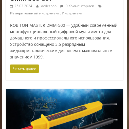
25.02.2024
acdcshop
0 Комментариев
,
Измерительный инструмент
Инструмент
ROBITON MASTER DMM-500 — удобный современный
многофункциональный цифровой мультиметр для
домашнего и профессионального использования.
Устройство оснащено 3,5 разрядным
жидкокристаллическим дисплеем с максимальным
значением 1999.
Читать далее