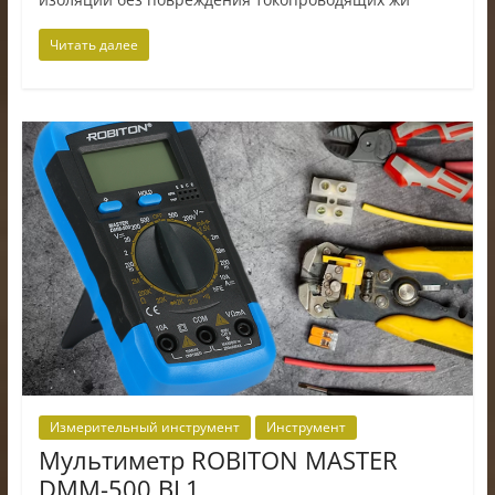
Читать далее
Измерительный инструмент
Инструмент
Мультиметр ROBITON MASTER
DMM-500 BL1