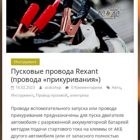
Инструмент
Пусковые провода Rexant
(провода «прикуривания»)
,
16.02.2023
acdcshop
0 Комментариев
Авто
,
,
Инструмент
Провод пусковой
электрика
Провода вспомогательного запуска или провода
прикуривания предназначены для пуска двигателя
автомобиля с разряженной аккумуляторной батареей
методом подачи стартового тока на клеммы от АКБ
другого автомобиля (или от запасного полностью