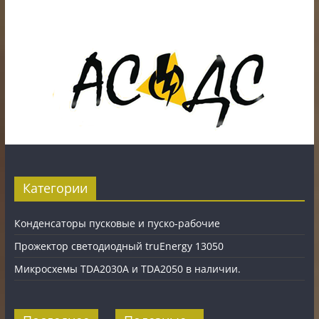
карты.
Карты рассрочки: картаFUN, ХАЛВА, Карта покупок.
Категории
Конденсаторы пусковые и пуско-рабочие
Прожектор светодиодный truEnergy 13050
Микросхемы TDA2030A и TDA2050 в наличии.