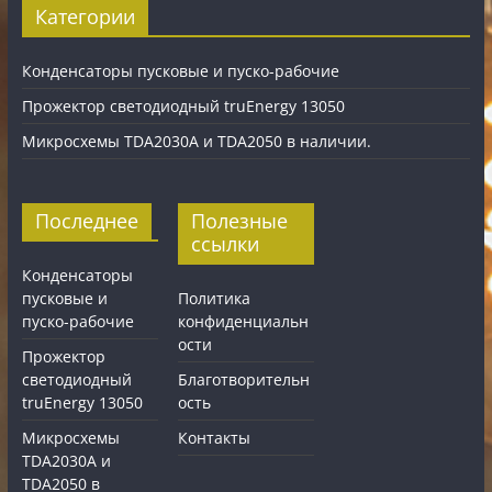
Категории
Конденсаторы пусковые и пуско-рабочие
Прожектор светодиодный truEnergy 13050
Микросхемы TDA2030A и TDA2050 в наличии.
Последнее
Полезные
ссылки
Конденсаторы
пусковые и
Политика
пуско-рабочие
конфиденциальн
ости
Прожектор
светодиодный
Благотворительн
truEnergy 13050
ость
Микросхемы
Контакты
TDA2030A и
TDA2050 в