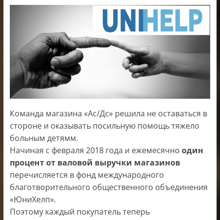
электроники
Команда магазина «Ас/Дс» решила не оставаться в
стороне и оказывать посильную помощь тяжело
больным детямм.
Начиная с февраля 2018 года и ежемесячно
один
процент от валовой выручки магазинов
перечисляется в фонд международного
благотворительного общественного объединения
«ЮниХелп».
Поэтому каждый покупатель теперь