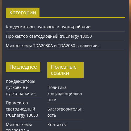
Категории
Конденсаторы пусковые и пуско-рабочие
Прожектор светодиодный truEnergy 13050
Микросхемы TDA2030A и TDA2050 в наличии.
Последнее
Полезные
ссылки
Конденсаторы
пусковые и
Политика
пуско-рабочие
конфиденциальн
ости
Прожектор
светодиодный
Благотворительн
truEnergy 13050
ость
Микросхемы
Контакты
TDA2030A и