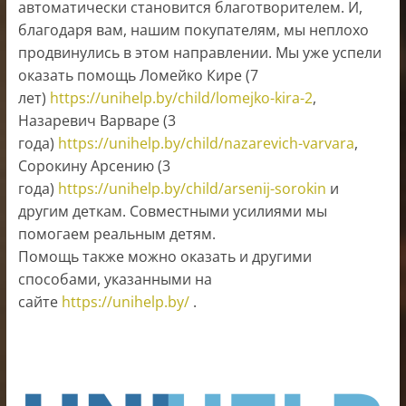
автоматически становится благотворителем. И,
благодаря вам, нашим покупателям, мы неплохо
продвинулись в этом направлении. Мы уже успели
оказать помощь Ломейко Кире (7
лет)
https://unihelp.by/child/lomejko-kira-2
,
Назаревич Варваре (3
года)
https://unihelp.by/child/nazarevich-varvara
,
Сорокину Арсению (3
года)
https://unihelp.by/child/arsenij-sorokin
и
другим деткам. Совместными усилиями мы
помогаем реальным детям.
Помощь также можно оказать и другими
способами, указанными на
сайте
https://unihelp.by/
.